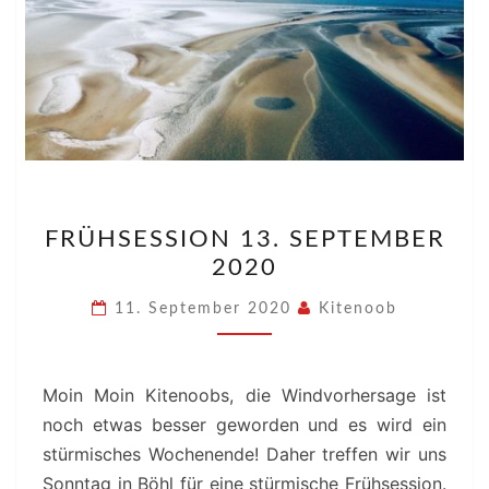
FRÜHSESSION
FRÜHSESSION 13. SEPTEMBER
13.
2020
SEPTEMBER
2020
11. September 2020
Kitenoob
Moin Moin Kitenoobs, die Windvorhersage ist
noch etwas besser geworden und es wird ein
stürmisches Wochenende! Daher treffen wir uns
Sonntag in Böhl für eine stürmische Frühsession.