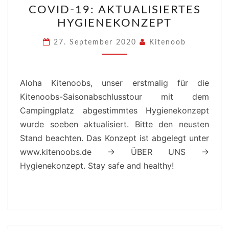
COVID-19: AKTUALISIERTES
19:
HYGIENEKONZEPT
AKTUALISIERTES
HYGIENEKONZEPT
27. September 2020
Kitenoob
Aloha Kitenoobs, unser erstmalig für die
Kitenoobs-Saisonabschlusstour mit dem
Campingplatz abgestimmtes Hygienekonzept
wurde soeben aktualisiert. Bitte den neusten
Stand beachten. Das Konzept ist abgelegt unter
www.kitenoobs.de -> ÜBER UNS ->
Hygienekonzept. Stay safe and healthy!