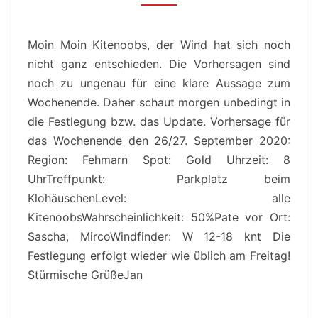
DEN
26/27.
SEPTEMBER
Moin Moin Kitenoobs, der Wind hat sich noch
2020
nicht ganz entschieden. Die Vorhersagen sind
noch zu ungenau für eine klare Aussage zum
Wochenende. Daher schaut morgen unbedingt in
die Festlegung bzw. das Update. Vorhersage für
das Wochenende den 26/27. September 2020:
Region: Fehmarn Spot: Gold Uhrzeit: 8
UhrTreffpunkt: Parkplatz beim
KlohäuschenLevel: alle
KitenoobsWahrscheinlichkeit: 50%Pate vor Ort:
Sascha, MircoWindfinder: W 12-18 knt Die
Festlegung erfolgt wieder wie üblich am Freitag!
Stürmische GrüßeJan