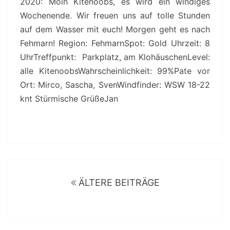
2020: Moin Kitenoobs, es wird ein windiges
Wochenende. Wir freuen uns auf tolle Stunden
auf dem Wasser mit euch! Morgen geht es nach
Fehmarn! Region: FehmarnSpot: Gold Uhrzeit: 8
UhrTreffpunkt: Parkplatz, am KlohäuschenLevel:
alle KitenoobsWahrscheinlichkeit: 99%Pate vor
Ort: Mirco, Sascha, SvenWindfinder: WSW 18-22
knt Stürmische GrüßeJan
Beitragsnavigation
ÄLTERE BEITRÄGE