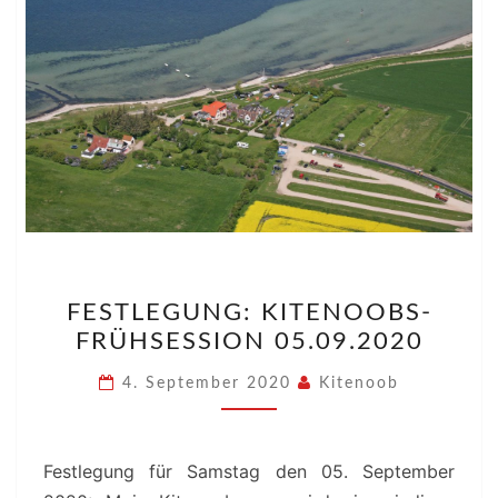
FESTLEGUNG:
FESTLEGUNG: KITENOOBS-
KITENOOBS-
FRÜHSESSION 05.09.2020
FRÜHSESSION
05.09.2020
4. September 2020
Kitenoob
Festlegung für Samstag den 05. September