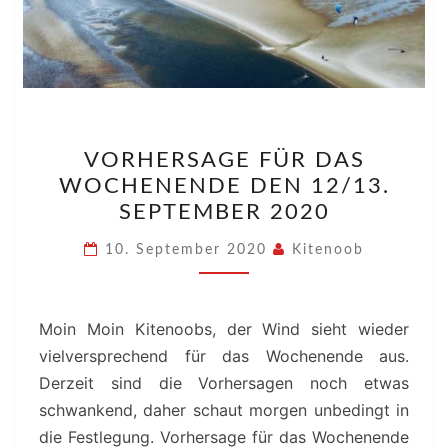
VORHERSAGE
VORHERSAGE FÜR DAS
FÜR
WOCHENENDE DEN 12/13.
DAS
SEPTEMBER 2020
WOCHENENDE
DEN
10. September 2020
Kitenoob
12/13.
SEPTEMBER
2020
Moin Moin Kitenoobs, der Wind sieht wieder
vielversprechend für das Wochenende aus.
Derzeit sind die Vorhersagen noch etwas
schwankend, daher schaut morgen unbedingt in
die Festlegung. Vorhersage für das Wochenende