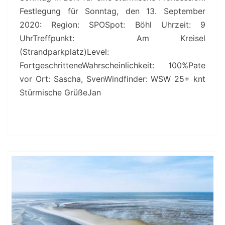
Festlegung für Sonntag, den 13. September
2020: Region: SPOSpot: Böhl Uhrzeit: 9
UhrTreffpunkt: Am Kreisel
(Strandparkplatz)Level:
FortgeschritteneWahrscheinlichkeit: 100%Pate
vor Ort: Sascha, SvenWindfinder: WSW 25+ knt
Stürmische GrüßeJan